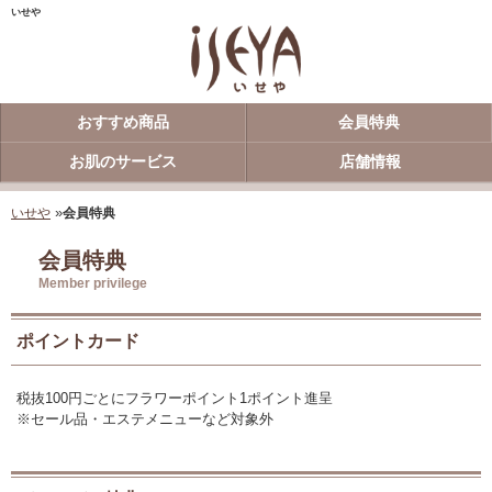
いせや
おすすめ商品
会員特典
お肌のサービス
店舗情報
»
いせや
会員特典
会員特典
Member privilege
ポイントカード
税抜100円ごとにフラワーポイント1ポイント進呈
※セール品・エステメニューなど対象外