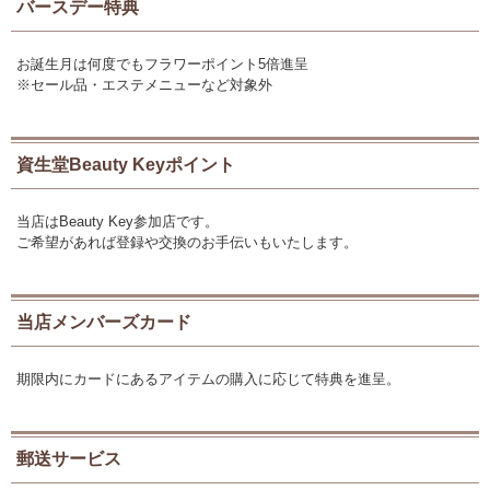
バースデー特典
お誕生月は何度でもフラワーポイント5倍進呈
※セール品・エステメニューなど対象外
資生堂Beauty Keyポイント
当店はBeauty Key参加店です。
ご希望があれば登録や交換のお手伝いもいたします。
当店メンバーズカード
期限内にカードにあるアイテムの購入に応じて特典を進呈。
郵送サービス